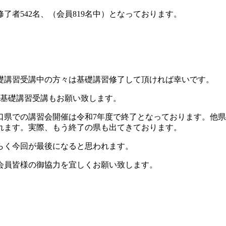
了者542名、（会員819名中）となっております。
礎講習受講中の方々は基礎講習修了して頂ければ幸いです。
、基礎講習受講もお願い致します。
口県での講習会開催は令和7年度で終了となっております。他
れます。実際、もう終了の県も出てきております。
らく今回が最後になると思われます。
会員皆様の御協力を宜しくお願い致します。