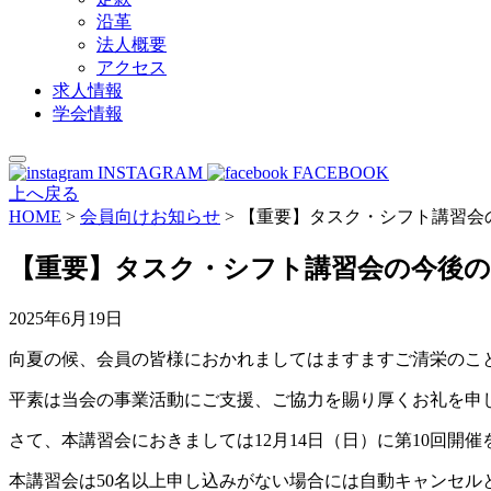
沿革
法人概要
アクセス
求人情報
学会情報
INSTAGRAM
FACEBOOK
上へ戻る
HOME
>
会員向けお知らせ
>
【重要】タスク・シフト講習会の
【重要】タスク・シフト講習会の今後の開
2025年6月19日
向夏の候、会員の皆様におかれましてはますますご清栄のこ
平素は当会の事業活動にご支援、ご協力を賜り厚くお礼を申
さて、本講習会におきましては12月14日（日）に第10回開
本講習会は50名以上申し込みがない場合には自動キャンセ