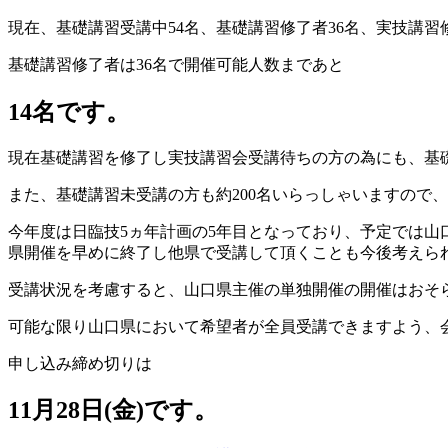
現在、基礎講習受講中54名、基礎講習修了者36名、実技講習修
基礎講習修了者は36名で開催可能人数まであと
14名
です。
現在基礎講習を修了し実技講習会受講待ちの方の為にも、基
また、基礎講習未受講の方も約200名いらっしゃいますので
今年度は日臨技5ヵ年計画の5年目となっており、予定では山
県開催を早めに終了し他県で受講して頂くことも今後考えら
受講状況を考慮すると、山口県主催の単独開催の開催はおそ
可能な限り山口県において希望者が全員受講できますよう、
申し込み締め切りは
11月28日(金)
です。