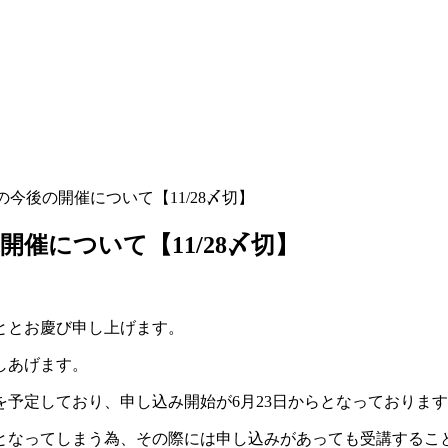
今後の開催について【11/28〆切】
催について【11/28〆切】
ととお慶び申し上げます。
しあげます。
催を予定しており、申し込み開始が6月23日からとなっておりま
ルとなってしまう為、その際には申し込みがあっても受講するこ