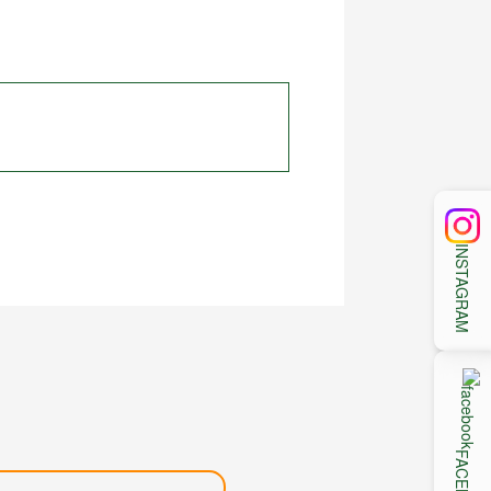
INSTAGRAM