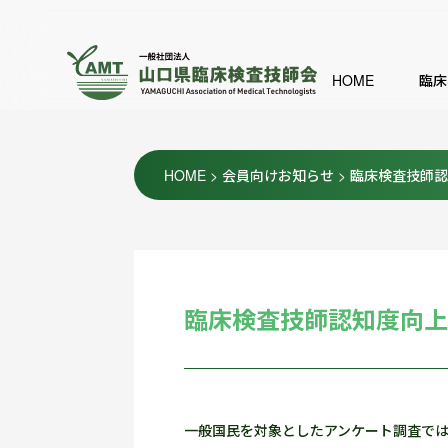
HOME
臨床
HOME
>
会員向けお知らせ
>
臨床検査技師
臨床検査技師認知度向
一般国民を対象としたアンケート調査では