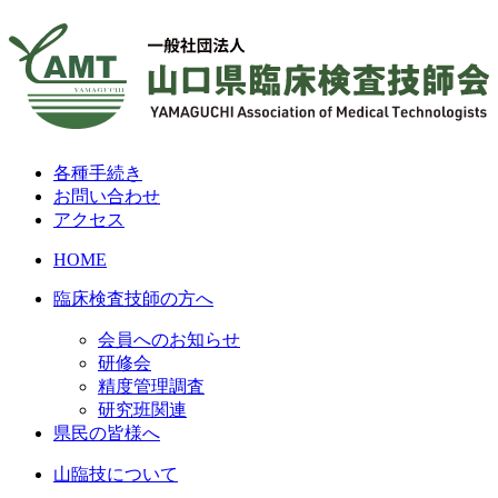
各種手続き
お問い合わせ
アクセス
HOME
臨床検査技師の方へ
会員へのお知らせ
研修会
精度管理調査
研究班関連
県民の皆様へ
山臨技について