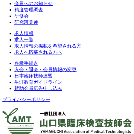
会員へのお知らせ
精度管理調査
研修会
研究班関連
求人情報
求人一覧
求人情報の掲載を希望される方
求人へ応募される方へ
各種手続き
入会・退会・会員情報の変更
日本臨床技師連盟
生涯教育ガイドライン
賛助会員広告申し込み
プライバシーポリシー