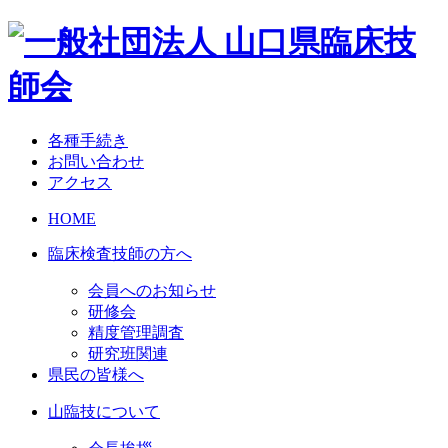
各種手続き
お問い合わせ
アクセス
HOME
臨床検査技師の方へ
会員へのお知らせ
研修会
精度管理調査
研究班関連
県民の皆様へ
山臨技について