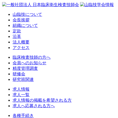
山臨技について
会長挨拶
組織について
定款
沿革
法人概要
アクセス
臨床検査技師の方へ
会員へのお知らせ
精度管理調査
研修会
研究班関連
求人情報
求人一覧
求人情報の掲載を希望される方
求人へ応募される方へ
各種手続き