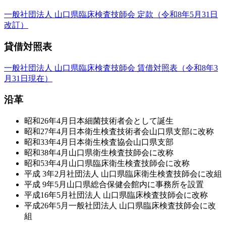
一般社団法人 山口県臨床検査技師会 定款
（令和8年5月31日
改訂）
貸借対照表
一般社団法人 山口県臨床検査技師会 賃借対照表
（令和8年3
月31日現在）
沿革
昭和26年4月
日本細菌技術者会として誕生
昭和27年4月
日本衛生検査技術者会山口県支部に改称
昭和33年4月
日本衛生検査協会山口県支部
昭和38年4月
山口県衛生検査技師会に改称
昭和53年4月
山口県臨床衛生検査技師会に改称
平成 3年2月
社団法人 山口県臨床衛生検査技師会に改組
平成 9年5月
山口県総合保健会館内に事務所を設置
平成16年5月
社団法人 山口県臨床検査技師会に改称
平成26年5月
一般社団法人 山口県臨床検査技師会に改
組