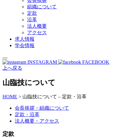
会長挨拶
組織について
定款
沿革
法人概要
アクセス
求人情報
学会情報
INSTAGRAM
FACEBOOK
上へ戻る
山臨技について
HOME
>
山臨技について – 定款・沿革
会長挨拶・組織について
定款・沿革
法人概要・アクセス
定款