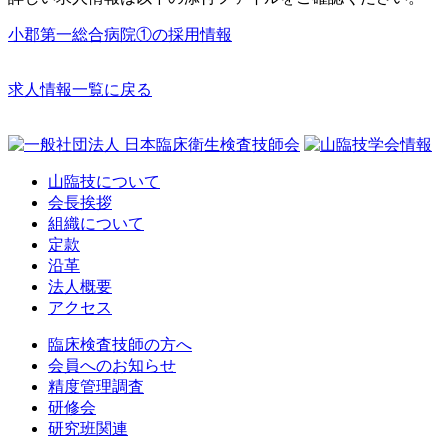
小郡第一総合病院①の採用情報
求人情報一覧に戻る
山臨技について
会長挨拶
組織について
定款
沿革
法人概要
アクセス
臨床検査技師の方へ
会員へのお知らせ
精度管理調査
研修会
研究班関連