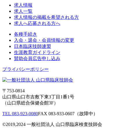
求人情報
求人一覧
求人情報の掲載を希望される方
求人へ応募される方へ
各種手続き
入会・退会・会員情報の変更
日本臨床技師連盟
生涯教育ガイドライン
賛助会員広告申し込み
プライバシーポリシー
〒753-0814
山口県山口市吉敷下東3丁目1番1号
（山口県総合保健会館3F）
TEL 083-923-0080
FAX 083-933-0607（故障中）
©2019,2024 一般社団法人 山口県臨床検査技師会