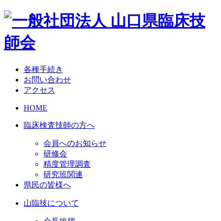
各種手続き
お問い合わせ
アクセス
HOME
臨床検査技師の方へ
会員へのお知らせ
研修会
精度管理調査
研究班関連
県民の皆様へ
山臨技について