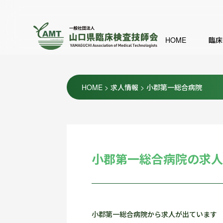
HOME
臨床
HOME
>
求人情報
>
小郡第一総合病院
小郡第一総合病院の求
小郡第一総合病院から求人が出ています