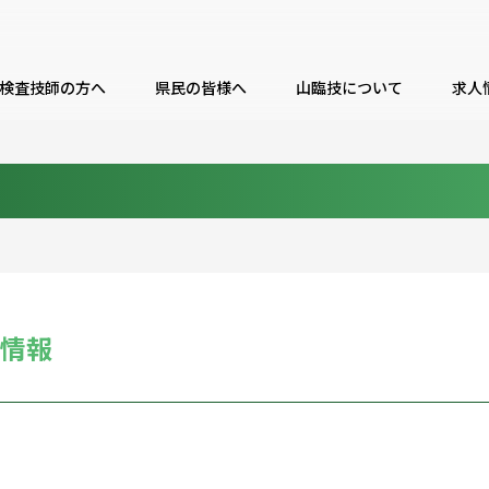
検査技師の方へ
県民の皆様へ
山臨技について
求人
人情報