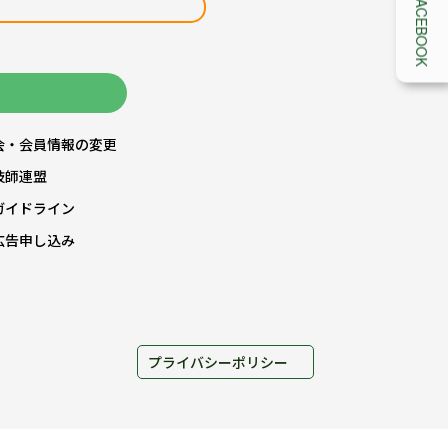
FACEBOOK
会・会員情報の変更
技師連盟
ガイドライン
広告申し込み
プライバシーポリシー