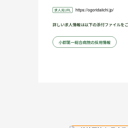
https://ogoridaiichi.jp/
求人元URL
詳しい求人情報は以下の添付ファイルを
小郡第一総合病院の採用情報